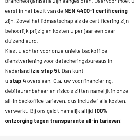
brancheorganisatie zijn aangesloten. Daarvoor moet u
eerst in het bezit van de
NEN 4400-1 certificering
zijn. Zowel het lidmaatschap als de certificering zijn
behoorlijk prijzig en kosten u per jaar een paar
duizend euro.
Kiest u echter voor onze unieke backoffice
dienstverlening voor detacheringsbureaus in
Nederland (
zie stap 5
). Dan kunt
u
stap 4
overslaan. O.a. uw voorfinanciering,
debiteurenbeheer en risico's zitten namelijk in onze
all-in backoffice tarieven, dus inclusief alle kosten,
verwerkt. Bij ons geldt namelijk altijd
100%
ontzorging tegen transparante all-in tarieven
!