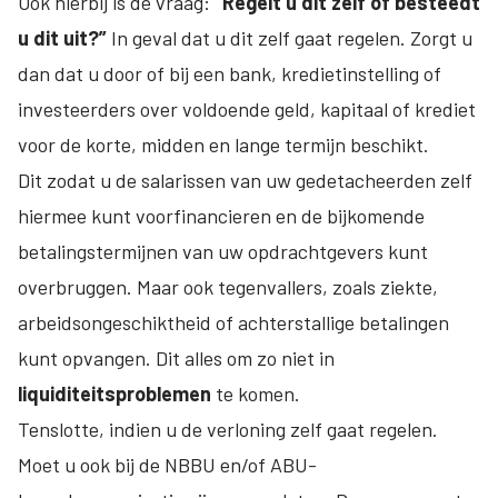
Ook hierbij is de vraag:
“Regelt u dit zelf of besteedt
u dit uit?”
In geval dat u dit zelf gaat regelen. Zorgt u
dan dat u door of bij een bank, kredietinstelling of
investeerders over voldoende geld, kapitaal of krediet
voor de korte, midden en lange termijn beschikt.
Dit zodat u de salarissen van uw gedetacheerden zelf
hiermee kunt voorfinancieren en de bijkomende
betalingstermijnen van uw opdrachtgevers kunt
overbruggen. Maar ook tegenvallers, zoals ziekte,
arbeidsongeschiktheid of achterstallige betalingen
kunt opvangen. Dit alles om zo niet in
liquiditeitsproblemen
te komen.
Tenslotte, indien u de verloning zelf gaat regelen.
Moet u ook bij de NBBU en/of ABU-