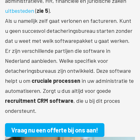
administratieve, HR, financiële en juridische zaken
uitbesteden
(
zie 5
).
Als u namelijk zelf gaat verlonen en factureren. Kunt
u geen succesvol detacheringsbureau starten zonder
dat u weet met welk softwarepakket u gaat werken.
Er zijn verschillende partijen die software in
Nederland aanbieden. Welke specifiek voor
detacheringsbureaus zijn ontwikkeld. Deze software
helpt u om
cruciale processen
in uw administratie te
automatiseren. Zorgt u dus altijd voor goede
recruitment CRM software
, die u bij dit proces
ondersteunt.
Vraag nu een offerte bij ons aan!