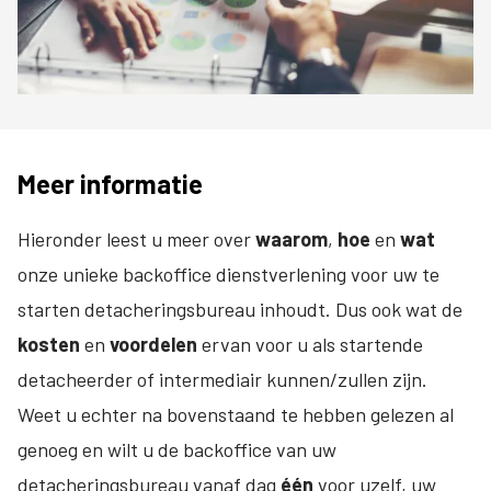
Meer informatie
Hieronder leest u meer over
waarom
,
hoe
en
wat
onze unieke backoffice dienstverlening voor uw te
starten detacheringsbureau inhoudt. Dus ook wat de
kosten
en
voordelen
ervan voor u als startende
detacheerder of intermediair kunnen/zullen zijn.
Weet u echter na bovenstaand te hebben gelezen al
genoeg en wilt u de backoffice van uw
detacheringsbureau vanaf dag
één
voor uzelf, uw