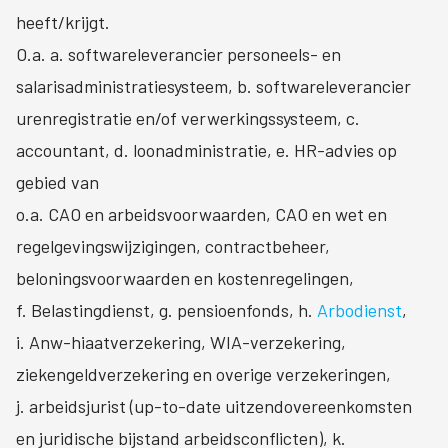
heeft/krijgt.
O.a. a. softwareleverancier personeels- en
salarisadministratiesysteem, b. softwareleverancier
urenregistratie en/of verwerkingssysteem, c.
accountant, d. loonadministratie, e. HR-advies op
gebied van
o.a. CAO en arbeidsvoorwaarden, CAO en wet en
regelgevingswijzigingen, contractbeheer,
beloningsvoorwaarden en kostenregelingen,
f. Belastingdienst, g. pensioenfonds, h.
Arbodienst
,
i. Anw-hiaatverzekering, WIA-verzekering,
ziekengeldverzekering en overige verzekeringen,
j. arbeidsjurist (up-to-date uitzendovereenkomsten
en juridische bijstand arbeidsconflicten), k.