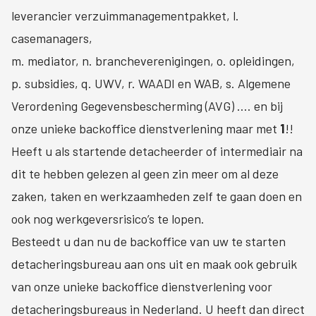
leverancier verzuimmanagementpakket, l.
casemanagers,
m. mediator, n. brancheverenigingen, o. opleidingen,
p. subsidies, q. UWV, r. WAADI en WAB, s. Algemene
Verordening Gegevensbescherming (AVG) …. en bij
onze unieke backoffice dienstverlening maar met
1
!!
Heeft u als startende detacheerder of intermediair na
dit te hebben gelezen al geen zin meer om al deze
zaken, taken en werkzaamheden zelf te gaan doen en
ook nog werkgeversrisico’s te lopen.
Besteedt u dan nu de backoffice van uw te starten
detacheringsbureau aan ons uit en maak ook gebruik
van onze unieke backoffice dienstverlening voor
detacheringsbureaus in Nederland. U heeft dan direct