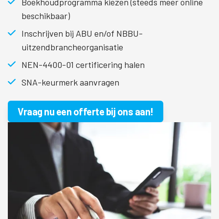
Boekhoudprogramma kiezen (steeds meer online
beschikbaar)
Inschrijven bij ABU en/of NBBU-
uitzendbrancheorganisatie
NEN-4400-01 certificering halen
SNA-keurmerk aanvragen
Vraag nu een offerte bij ons aan!